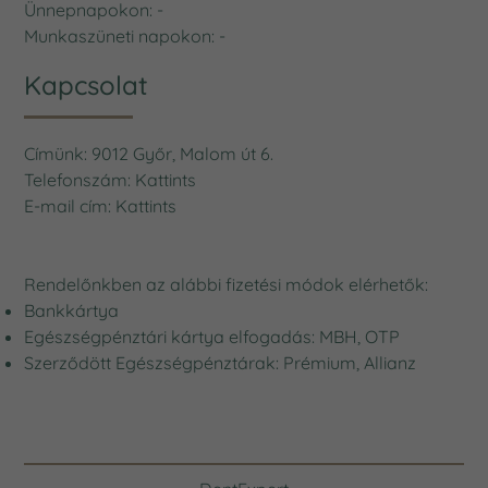
Ünnepnapokon: -
Munkaszüneti napokon: -
Kapcsolat
Címünk: 9012 Győr, Malom út 6.
Telefonszám:
Kattints
E-mail cím:
Kattints
Rendelőnkben az alábbi fizetési módok elérhetők:
Bankkártya
Egészségpénztári kártya elfogadás: MBH, OTP
Szerződött Egészségpénztárak: Prémium, Allianz