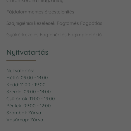
Cirkon korona
Inlay/onlay
Fájdalommentes érzéstelenítés
Szájhigiéniai kezelések
Fogtömés
Fogpótlás
Gyökérkezelés
Fogfehérítés
Fogimplantáció
Nyitvatartás
Nyitvatartás:
Hétfő: 09:00 - 14:00
Kedd: 11:00 - 19:00
Szerda: 09:00 - 14:00
Csütörtök: 11:00 - 19:00
Péntek: 09:00 - 12:00
Szombat: Zárva
Vasárnap: Zárva