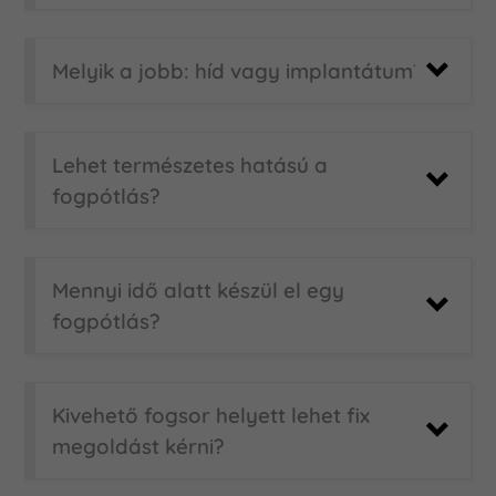
Melyik a jobb: híd vagy implantátum?
Lehet természetes hatású a
fogpótlás?
Mennyi idő alatt készül el egy
fogpótlás?
Kivehető fogsor helyett lehet fix
megoldást kérni?