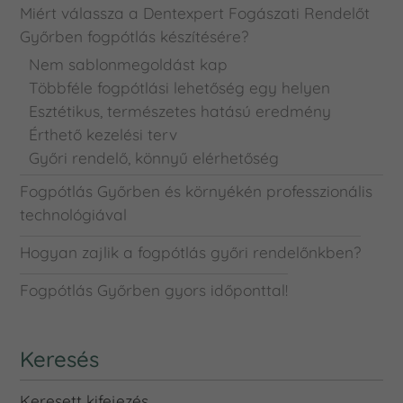
Miért válassza a Dentexpert Fogászati Rendelőt
Győrben fogpótlás készítésére?
Nem sablonmegoldást kap
Többféle fogpótlási lehetőség egy helyen
Esztétikus, természetes hatású eredmény
Érthető kezelési terv
Győri rendelő, könnyű elérhetőség
Fogpótlás Győrben és környékén professzionális
technológiával
Hogyan zajlik a fogpótlás győri rendelőnkben?
Fogpótlás Győrben gyors időponttal!
Keresés
Keresett kifejezés