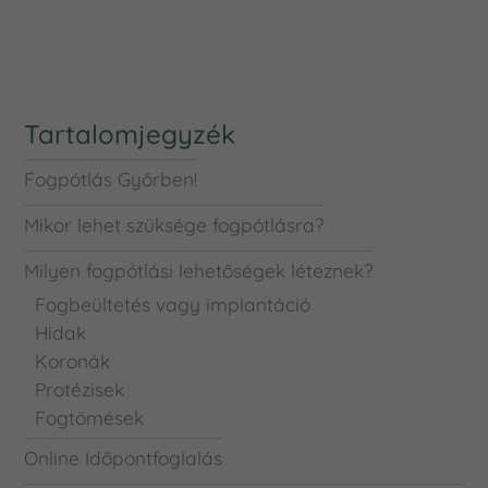
Tartalomjegyzék
Fogpótlás Győrben!
Mikor lehet szüksége fogpótlásra?
Milyen fogpótlási lehetőségek léteznek?
Fogbeültetés vagy implantáció
Hidak
Koronák
Protézisek
Fogtömések
Online Időpontfoglalás