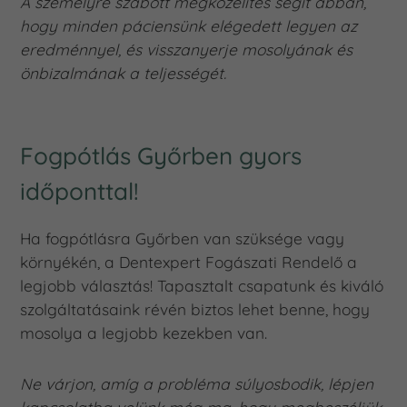
A személyre szabott megközelítés segít abban,
hogy minden páciensünk elégedett legyen az
eredménnyel, és visszanyerje mosolyának és
önbizalmának a teljességét.
Fogpótlás Győrben gyors
időponttal!
Ha fogpótlásra Győrben van szüksége vagy
környékén, a Dentexpert Fogászati Rendelő a
legjobb választás! Tapasztalt csapatunk és kiváló
szolgáltatásaink révén biztos lehet benne, hogy
mosolya a legjobb kezekben van.
Ne várjon, amíg a probléma súlyosbodik, lépjen