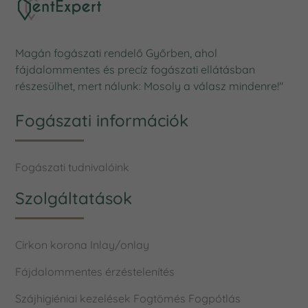
Magán fogászati rendelő Győrben, ahol
fájdalommentes és precíz fogászati ellátásban
részesülhet, mert nálunk: Mosoly a válasz mindenre!"
Fogászati információk
Fogászati tudnivalóink
Szolgáltatások
Cirkon korona
Inlay/onlay
Fájdalommentes érzéstelenítés
Szájhigiéniai kezelések
Fogtömés
Fogpótlás