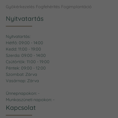
Gyökérkezelés
Fogfehérítés
Fogimplantáció
Nyitvatartás
Nyitvatartás:
Hétfő: 09:00 - 14:00
Kedd: 11:00 - 19:00
Szerda: 09:00 - 14:00
Csütörtök: 11:00 - 19:00
Péntek: 09:00 - 12:00
Szombat: Zárva
Vasárnap: Zárva
Ünnepnapokon: -
Munkaszüneti napokon: -
Kapcsolat