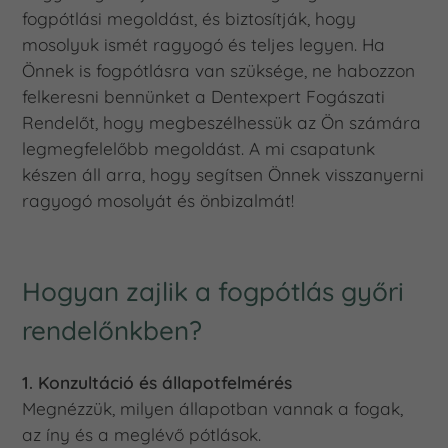
fogpótlási megoldást, és biztosítják, hogy
mosolyuk ismét ragyogó és teljes legyen. Ha
Önnek is fogpótlásra van szüksége, ne habozzon
felkeresni bennünket a Dentexpert Fogászati
Rendelőt, hogy megbeszélhessük az Ön számára
legmegfelelőbb megoldást. A mi csapatunk
készen áll arra, hogy segítsen Önnek visszanyerni
ragyogó mosolyát és önbizalmát!
Hogyan zajlik a fogpótlás győri
rendelőnkben?
1. Konzultáció és állapotfelmérés
Megnézzük, milyen állapotban vannak a fogak,
az íny és a meglévő pótlások.