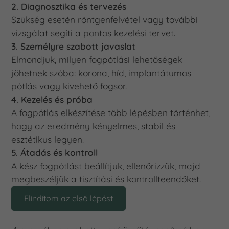
2. Diagnosztika és tervezés
Szükség esetén röntgenfelvétel vagy további
vizsgálat segíti a pontos kezelési tervet.
3. Személyre szabott javaslat
Elmondjuk, milyen fogpótlási lehetőségek
jöhetnek szóba: korona, híd, implantátumos
pótlás vagy kivehető fogsor.
4. Kezelés és próba
A fogpótlás elkészítése több lépésben történhet,
hogy az eredmény kényelmes, stabil és
esztétikus legyen.
5. Átadás és kontroll
A kész fogpótlást beállítjuk, ellenőrizzük, majd
megbeszéljük a tisztítási és kontrollteendőket.
Elindítom az első lépést