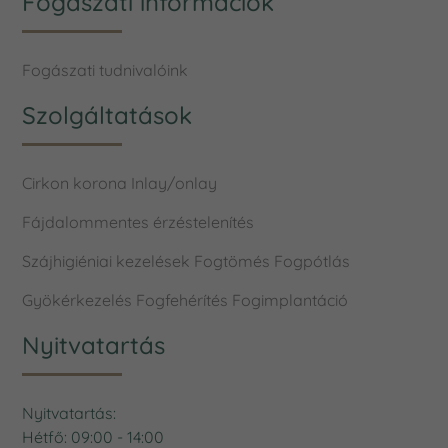
Fogászati információk
Fogászati tudnivalóink
Szolgáltatások
Cirkon korona
Inlay/onlay
Fájdalommentes érzéstelenítés
Szájhigiéniai kezelések
Fogtömés
Fogpótlás
Gyökérkezelés
Fogfehérítés
Fogimplantáció
Nyitvatartás
Nyitvatartás:
Hétfő: 09:00 - 14:00