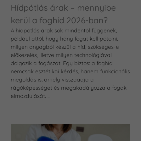
Hídpótlás árak – mennyibe
kerül a foghíd 2026-ban?
A hídpótlás árak sok mindentől függenek,
például attól, hogy hány fogat kell pótolni,
milyen anyagból készül a híd, szükséges-e
előkezelés, illetve milyen technológiával
dolgozik a fogászat. Egy biztos: a foghíd
nemcsak esztétikai kérdés, hanem funkcionális
megoldás is, amely visszaadja a
rágóképességet és megakadályozza a fogak
elmozdulását. ...