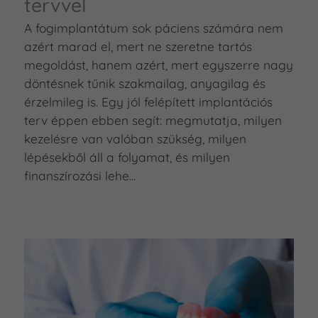
tervvel
A fogimplantátum sok páciens számára nem
azért marad el, mert ne szeretne tartós
megoldást, hanem azért, mert egyszerre nagy
döntésnek tűnik szakmailag, anyagilag és
érzelmileg is. Egy jól felépített implantációs
terv éppen ebben segít: megmutatja, milyen
kezelésre van valóban szükség, milyen
lépésekből áll a folyamat, és milyen
finanszírozási lehe...