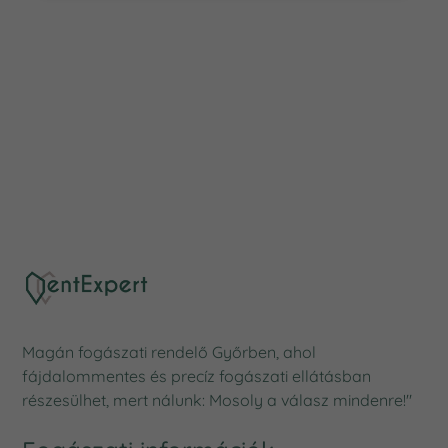
Magán fogászati rendelő Győrben, ahol
fájdalommentes és precíz fogászati ellátásban
részesülhet, mert nálunk: Mosoly a válasz mindenre!"