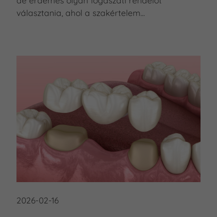
de érdemes olyan fogászati rendelőt
választania, ahol a szakértelem...
2026-02-16