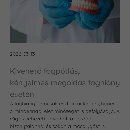
2026-03-13
Kivehető fogpótlás,
kényelmes megoldás foghiány
esetén
A foghiány nemcsak esztétikai kérdés, hanem
a mindennapi élet minőségét is befolyásolja. A
rágás nehezebbé válhat, a beszéd
bizonytalanná, és sokan a mosolygást is