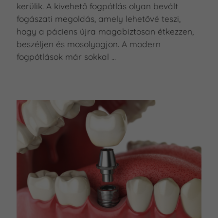
kerülik. A kivehető fogpótlás olyan bevált
fogászati megoldás, amely lehetővé teszi,
hogy a páciens újra magabiztosan étkezzen,
beszéljen és mosolyogjon. A modern
fogpótlások már sokkal ...