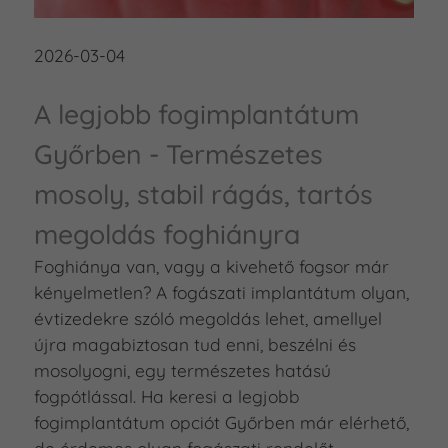
2026-03-04
A legjobb fogimplantátum
Győrben - Természetes
mosoly, stabil rágás, tartós
megoldás foghiányra
Foghiánya van, vagy a kivehető fogsor már
kényelmetlen? A fogászati implantátum olyan,
évtizedekre szóló megoldás lehet, amellyel
újra magabiztosan tud enni, beszélni és
mosolyogni, egy természetes hatású
fogpótlással. Ha keresi a legjobb
fogimplantátum opciót Győrben már elérhető,