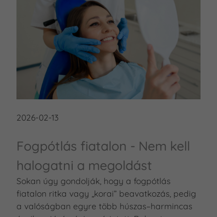
2026-02-13
Fogpótlás fiatalon - Nem kell
halogatni a megoldást
Sokan úgy gondolják, hogy a fogpótlás
fiatalon ritka vagy „korai” beavatkozás, pedig
a valóságban egyre több húszas–harmincas