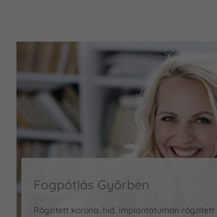
Fogpótlás Győrben
Rögzített korona, híd, implantátumon rögzített