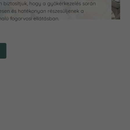
n biztosítjuk, hogy a gyökérkezelés során
esen és hatékonyan részesüljenek a
lú fogorvosi ellátásban.