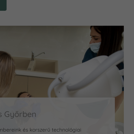
s Győrben
mbereink és korszerű technológiai