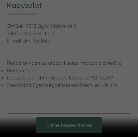
Kapcsolat
Címünk: 9012 Győr, Malom út 6.
Telefonszám:
Kattints
E-mail cím:
Kattints
Rendelőnkben az alábbi fizetési módok elérhetők:
Bankkártya
Egészségpénztári kártya elfogadás: MBH, OTP
Szerződött Egészségpénztárak: Prémium, Allianz
DentExpert
Online bejelentkezés