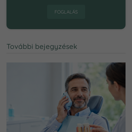
FOGLALÁS
További bejegyzések