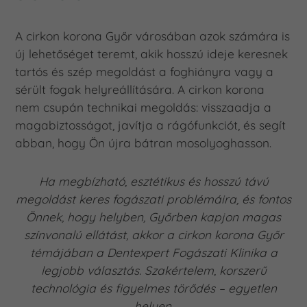
A cirkon korona Győr városában azok számára is
új lehetőséget teremt, akik hosszú ideje keresnek
tartós és szép megoldást a foghiányra vagy a
sérült fogak helyreállítására. A cirkon korona
nem csupán technikai megoldás: visszaadja a
magabiztosságot, javítja a rágófunkciót, és segít
abban, hogy Ön újra bátran mosolyoghasson.
Ha megbízható, esztétikus és hosszú távú
megoldást keres fogászati problémáira, és fontos
Önnek, hogy helyben, Győrben kapjon magas
színvonalú ellátást, akkor a cirkon korona Győr
témájában a Dentexpert Fogászati Klinika a
legjobb választás. Szakértelem, korszerű
technológia és figyelmes törődés – egyetlen
helyen.