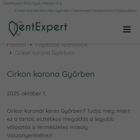
DentExpert 9012 Győr, Malom út 6.
Cirkon korona készítés Győrben | Dentexpert Implantáció Fogászatban
Főoldal
Fogászati tudnivalók
Cirkon korona Győrben
Cirkon korona Győrben
2025. október 1.
Cirkon koronát keres Győrben? Tudja meg, miért
ez a tartós, esztétikus megoldás a legjobb
választás a természetes mosoly
visszanyeréséhez!