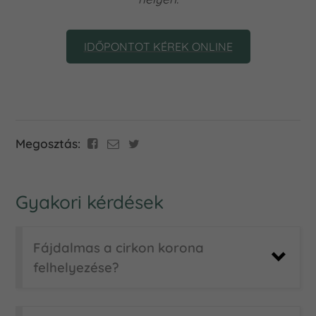
IDŐPONTOT KÉREK ONLINE
Megosztás:
Gyakori kérdések
Fájdalmas a cirkon korona
felhelyezése?