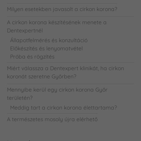
Milyen esetekben javasolt a cirkon korona?
A cirkon korona készítésének menete a
Dentexpertnél
Állapotfelmérés és konzultáció
Előkészítés és lenyomatvétel
Próba és rögzítés
Miért válassza a Dentexpert klinikát, ha cirkon
koronát szeretne Győrben?
Mennyibe kerül egy cirkon korona Győr
területén?
Meddig tart a cirkon korona élettartama?
A természetes mosoly újra elérhető