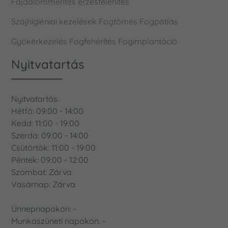
Fájdalommentes érzéstelenítés
Szájhigiéniai kezelések
Fogtömés
Fogpótlás
Gyökérkezelés
Fogfehérítés
Fogimplantáció
Nyitvatartás
Nyitvatartás:
Hétfő: 09:00 - 14:00
Kedd: 11:00 - 19:00
Szerda: 09:00 - 14:00
Csütörtök: 11:00 - 19:00
Péntek: 09:00 - 12:00
Szombat: Zárva
Vasárnap: Zárva
Ünnepnapokon: -
Munkaszüneti napokon: -