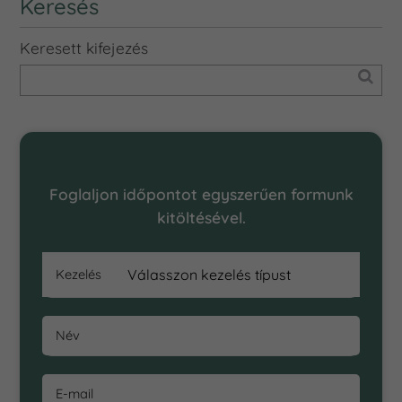
Keresés
Keresett kifejezés
Online Időpontfoglalás
Foglaljon időpontot egyszerűen formunk
kitöltésével.
Kezelés
Név
E-mail