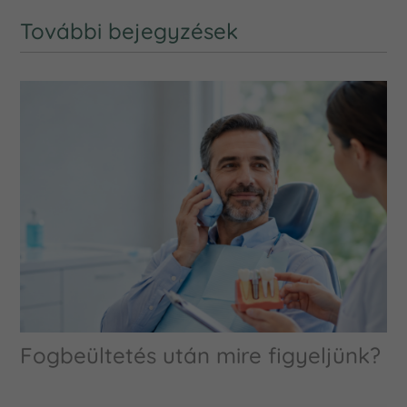
További bejegyzések
Fogbeültetés után mire figyeljünk?