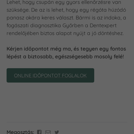
Lehet, hogy csupán egy gyors ellenőrzésre van
szüksége. De az is lehet, hogy egy régóta húzódó
panasz okára keres választ. Bármi is az indoka, a
fogászati diagnosztika Győrben a Dentexpert
rendelőjében biztos alapot nyújt a jó döntéshez.
Kérjen időpontot még ma, és tegyen egy fontos
lépést a biztosabb, egészségesebb mosoly felé!
ONLINE IDŐPONTOT FOGLALOK
Megosztás: