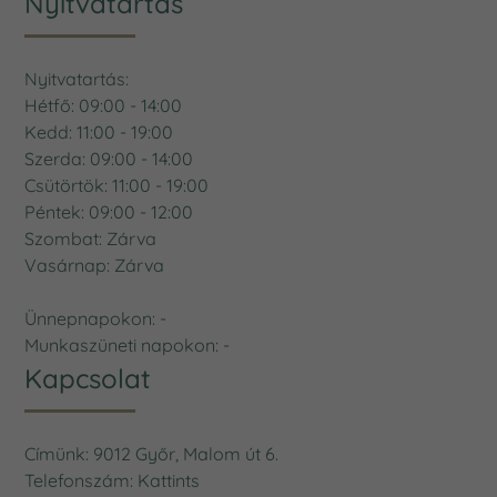
Nyitvatartás
Nyitvatartás:
Hétfő: 09:00 - 14:00
Kedd: 11:00 - 19:00
Szerda: 09:00 - 14:00
Csütörtök: 11:00 - 19:00
Péntek: 09:00 - 12:00
Szombat: Zárva
Vasárnap: Zárva
Ünnepnapokon: -
Munkaszüneti napokon: -
Kapcsolat
Címünk: 9012 Győr, Malom út 6.
Telefonszám:
Kattints