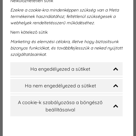
Nélkülözhetetlen sütik
Ezekre a cookie-kra mindenképpen szükség van a Meta
termékeinek használatához; feltétlenül szükségesek a
webhelyek rendeltetésszerű működéséhez.
Nem kötelező sütik
Marketing és elemzési célokra, illetve hogy biztosítsunk
bizonyos funkciókat, és továbbfejlesszük a neked nyújtott
szolgáltatásainkat.
Ha engedélyezed a sütiket
Ha nem engedélyezed a sütiket
A cookie-k szabályozása a böngésző
beállításaival
Mitől függ a fogbeültetés ára?