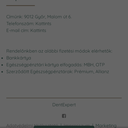
Címünk: 9012 Győr, Malom út 6.
Telefonszám:
Kattints
E-mail cím:
Kattints
Rendelőnkben az alábbi fizetési módok elérhetők:
Bankkártya
Egészségpénztári kártya elfogadás: MBH, OTP
Szerződött Egészségpénztárak: Prémium, Allianz
DentExpert
Adatvédelmi tájékoztató
|
Impresszum
| Marketing