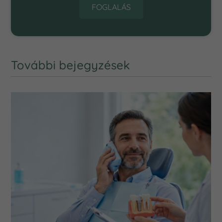
FOGLALÁS
További bejegyzések