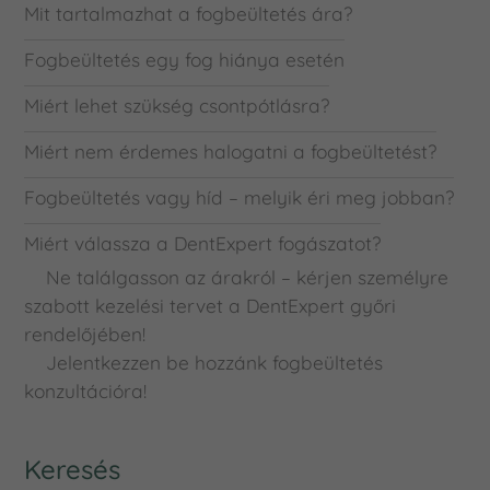
Mit tartalmazhat a fogbeültetés ára?
Fogbeültetés egy fog hiánya esetén
Miért lehet szükség csontpótlásra?
Miért nem érdemes halogatni a fogbeültetést?
Fogbeültetés vagy híd – melyik éri meg jobban?
Miért válassza a DentExpert fogászatot?
Ne találgasson az árakról – kérjen személyre
szabott kezelési tervet a DentExpert győri
rendelőjében!
Jelentkezzen be hozzánk fogbeültetés
konzultációra!
Keresés