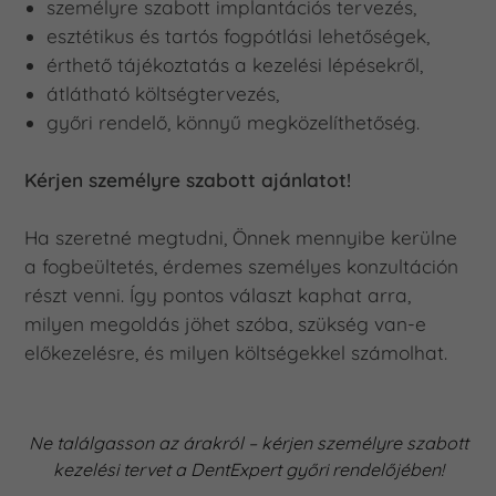
személyre szabott implantációs tervezés,
esztétikus és tartós fogpótlási lehetőségek,
érthető tájékoztatás a kezelési lépésekről,
átlátható költségtervezés,
győri rendelő, könnyű megközelíthetőség.
Kérjen személyre szabott ajánlatot!
Ha szeretné megtudni, Önnek mennyibe kerülne
a fogbeültetés, érdemes személyes konzultáción
részt venni. Így pontos választ kaphat arra,
milyen megoldás jöhet szóba, szükség van-e
előkezelésre, és milyen költségekkel számolhat.
Ne találgasson az árakról – kérjen személyre szabott
kezelési tervet a DentExpert győri rendelőjében!