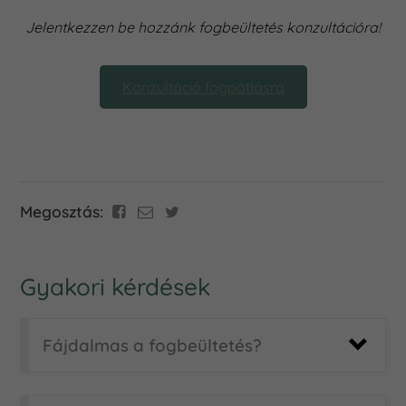
Jelentkezzen be hozzánk fogbeültetés konzultációra!
Konzultáció fogpótlásra
Megosztás:
Gyakori kérdések
Fájdalmas a fogbeültetés?