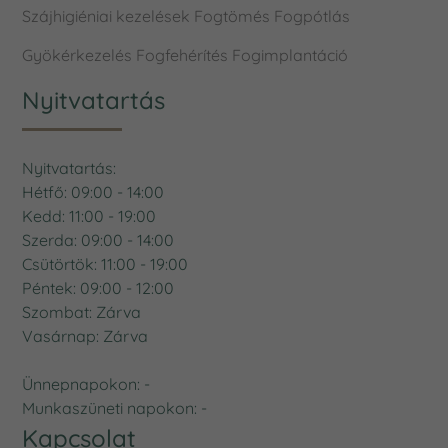
Szájhigiéniai kezelések
Fogtömés
Fogpótlás
Gyökérkezelés
Fogfehérítés
Fogimplantáció
Nyitvatartás
Nyitvatartás:
Hétfő: 09:00 - 14:00
Kedd: 11:00 - 19:00
Szerda: 09:00 - 14:00
Csütörtök: 11:00 - 19:00
Péntek: 09:00 - 12:00
Szombat: Zárva
Vasárnap: Zárva
Ünnepnapokon: -
Munkaszüneti napokon: -
Kapcsolat