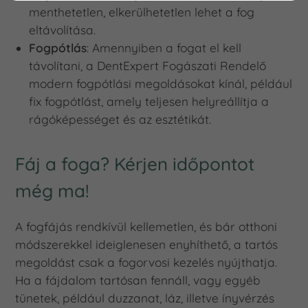
menthetetlen, elkerülhetetlen lehet a fog
eltávolítása.
Fogpótlás
: Amennyiben a fogat el kell
távolítani, a DentExpert Fogászati Rendelő
modern fogpótlási megoldásokat kínál, például
fix fogpótlást, amely teljesen helyreállítja a
rágóképességet és az esztétikát.
Fáj a foga? Kérjen időpontot
még ma!
A fogfájás rendkívül kellemetlen, és bár otthoni
módszerekkel ideiglenesen enyhíthető, a tartós
megoldást csak a fogorvosi kezelés nyújthatja.
Ha a fájdalom tartósan fennáll, vagy egyéb
tünetek, például duzzanat, láz, illetve ínyvérzés