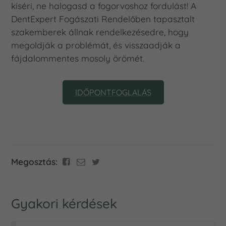
kíséri, ne halogasd a fogorvoshoz fordulást! A
DentExpert Fogászati Rendelőben tapasztalt
szakemberek állnak rendelkezésedre, hogy
megoldják a problémát, és visszaadják a
fájdalommentes mosoly örömét.
IDŐPONTFOGLALÁS
Megosztás:
Gyakori kérdések