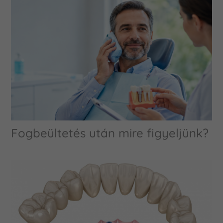
Fogbeültetés után mire figyeljünk?