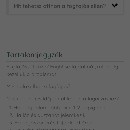
Mit tehetsz otthon a fogfájás ellen?
Tartalomjegyzék
Fogfájással küzd? Enyhítse fájdalmát, mi pedig
kezeljük a problémát!
Miért alakulhat ki fogfájás?
Mikor érdemes időpontot kérnie a fogorvoshoz?
1. Ha a fájdalom több mint 1-2 napig tart
2. Ha láz és duzzanat jelentkezik
3. Ha rágáskor erős fájdalmat érez