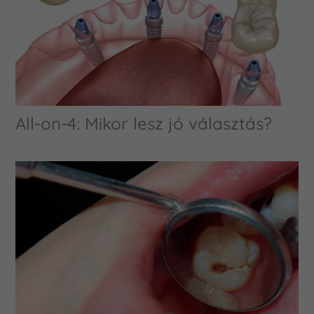
All-on-4: Mikor lesz jó választás?