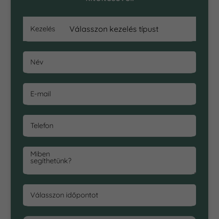
Kezelés
Név
E-mail
Telefon
Miben
segíthetünk?
Válasszon időpontot