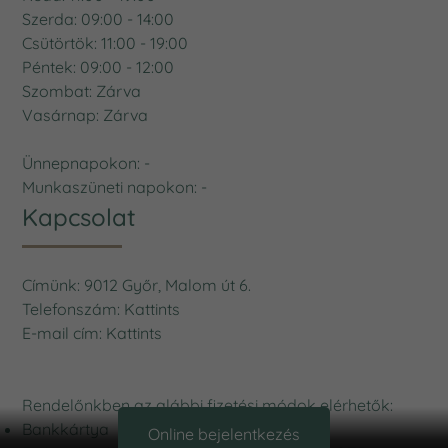
Szerda: 09:00 - 14:00
Csütörtök: 11:00 - 19:00
Péntek: 09:00 - 12:00
Szombat: Zárva
Vasárnap: Zárva
Ünnepnapokon: -
Munkaszüneti napokon: -
Kapcsolat
Címünk: 9012 Győr, Malom út 6.
Telefonszám:
Kattints
E-mail cím:
Kattints
Rendelőnkben az alábbi fizetési módok elérhetők:
Bankkártya
Online bejelentkezés