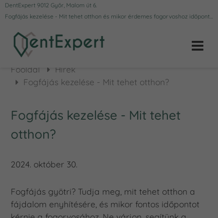
DentExpert 9012 Győr, Malom út 6.
Fogfájás kezelése - Mit tehet otthon és mikor érdemes fogorvoshoz időpontot kérni?
Főoldal
Hírek
Fogfájás kezelése - Mit tehet otthon?
Fogfájás kezelése - Mit tehet
otthon?
2024. október 30.
Fogfájás gyötri? Tudja meg, mit tehet otthon a
fájdalom enyhítésére, és mikor fontos időpontot
kérnie a fogorvosához. Ne várjon, segítünk a