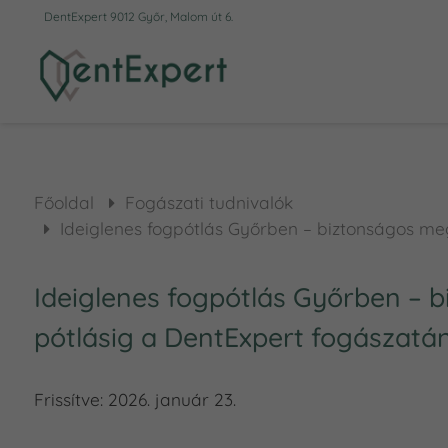
DentExpert 9012 Győr, Malom út 6.
Főoldal
Fogászati tudnivalók
Ideiglenes fogpótlás Győrben – biztonságos me
Ideiglenes fogpótlás Győrben – 
pótlásig a DentExpert fogászatá
Frissítve:
2026. január 23.