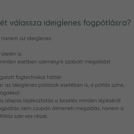
ét válassza ideiglenes fogpótlásra?
 hanem az ideiglenes
ületén is
 minden esetben személyre szabott megoldást
atott fogtechnikai háttér
z ideiglenes pótlások esetében is, a pótlás színe,
ogakkal.
s alapos tájékoztatás a kezelés minden lépéséről
 fogpótlás nem csupán átmeneti megoldás, hanem a
látás szerves része.