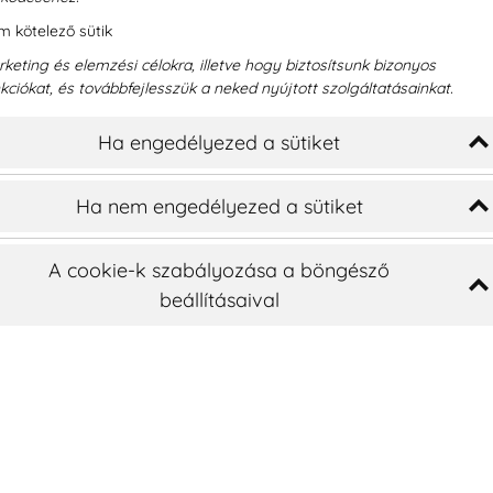
 kötelező sütik
K
keting és elemzési célokra, illetve hogy biztosítsunk bizonyos
kciókat, és továbbfejlesszük a neked nyújtott szolgáltatásainkat.
Ha engedélyezed a sütiket
Ha nem engedélyezed a sütiket
A cookie-k szabályozása a böngésző
beállításaival