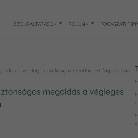
SZOLGÁLTATÁSOK
RÓLUNK
FOGÁSZATI TIP
goldás a végleges pótlásig a DentExpert fogászatán
M
biztonságos megoldás a végleges
M
n
m
M
v