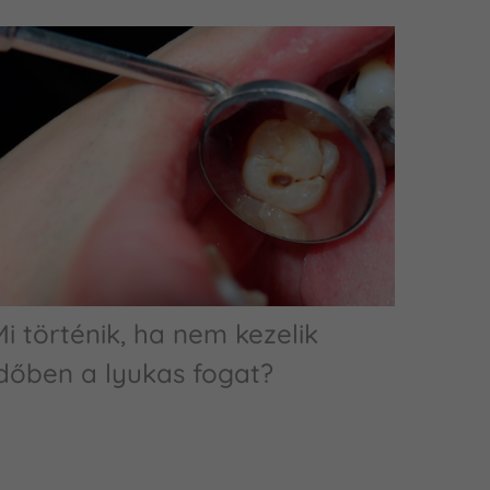
i történik, ha nem kezelik
időben a lyukas fogat?