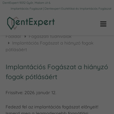
DentExpert 9012 Győr, Malom út 6.
Implantációs Fogászat | Dentexpert Esztétikai és Implantációs Fogászat
Főoldal
Fogászati tudnivalók
Implantációs Fogászat a hiányzó fogak
pótlásáért
Implantációs Fogászat a hiányzó
fogak pótlásáért
Frissítve:
2026. január 12.
Fedezd fel az implantációs fogászat előnyeit!
Ismerd meg a legmodernebb fogpótlási