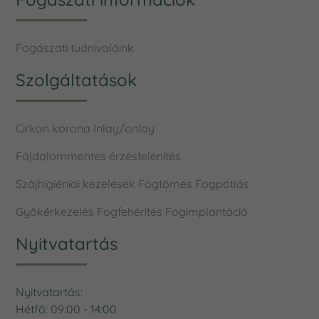
Fogászati tudnivalóink
Szolgáltatások
Cirkon korona
Inlay/onlay
Fájdalommentes érzéstelenítés
Szájhigiéniai kezelések
Fogtömés
Fogpótlás
Gyökérkezelés
Fogfehérítés
Fogimplantáció
Nyitvatartás
Nyitvatartás:
Hétfő: 09:00 - 14:00