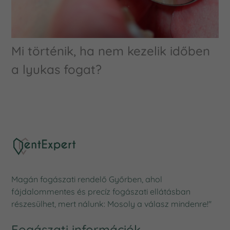
Mi történik, ha nem kezelik időben
a lyukas fogat?
Magán fogászati rendelő Győrben, ahol
fájdalommentes és precíz fogászati ellátásban
részesülhet, mert nálunk: Mosoly a válasz mindenre!"
Fogászati információk