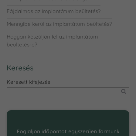
Fájdalmas az implantátum beültetés?
Mennyibe kerül az implantátum beültetés?
Hogyan készüljön fel az implantátum
beültetésre?
Keresés
Keresett kifejezés
Online Időpontfoglalás
Foglaljon időpontot egyszerűen formunk