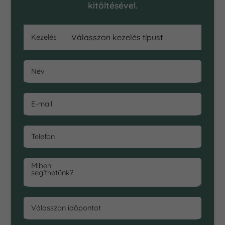
kitöltésével.
Kezelés
Név
E-mail
Telefon
Miben
segíthetünk?
Válasszon időpontot