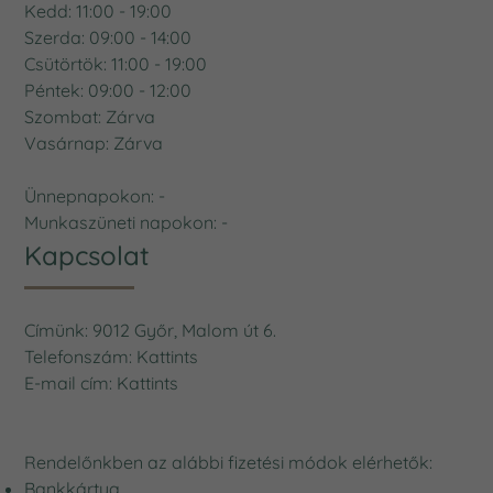
Kedd: 11:00 - 19:00
Szerda: 09:00 - 14:00
Csütörtök: 11:00 - 19:00
Péntek: 09:00 - 12:00
Szombat: Zárva
Vasárnap: Zárva
Ünnepnapokon: -
Munkaszüneti napokon: -
Kapcsolat
Címünk: 9012 Győr, Malom út 6.
Telefonszám:
Kattints
E-mail cím:
Kattints
Rendelőnkben az alábbi fizetési módok elérhetők:
Bankkártya