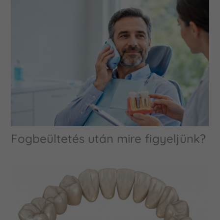
Fogbeültetés után mire figyeljünk?