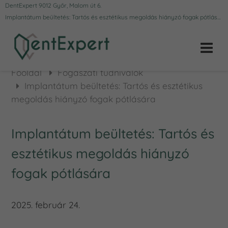
DentExpert 9012 Győr, Malom út 6.
Implantátum beültetés: Tartós és esztétikus megoldás hiányzó fogak pótlására
Főoldal
Fogászati tudnivalók
Implantátum beültetés: Tartós és esztétikus
megoldás hiányzó fogak pótlására
Implantátum beültetés: Tartós és
esztétikus megoldás hiányzó
fogak pótlására
2025. február 24.