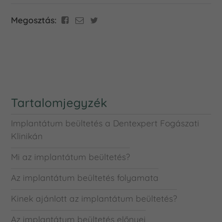
Megosztás:
Tartalomjegyzék
Implantátum beültetés a Dentexpert Fogászati
Klinikán
Mi az implantátum beültetés?
Az implantátum beültetés folyamata
Kinek ajánlott az implantátum beültetés?
Az implantátum beültetés előnyei