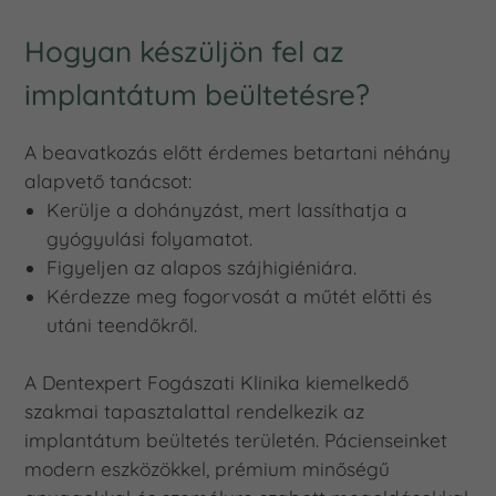
Hogyan készüljön fel az
implantátum beültetésre?
A beavatkozás előtt érdemes betartani néhány
alapvető tanácsot:
Kerülje a dohányzást, mert lassíthatja a
gyógyulási folyamatot.
Figyeljen az alapos szájhigiéniára.
Kérdezze meg fogorvosát a műtét előtti és
utáni teendőkről.
A Dentexpert Fogászati Klinika kiemelkedő
szakmai tapasztalattal rendelkezik az
implantátum beültetés területén. Pácienseinket
modern eszközökkel, prémium minőségű