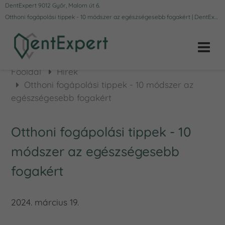
DentExpert 9012 Győr, Malom út 6.
Otthoni fogápolási tippek - 10 módszer az egészségesebb fogakért | DentExpert
Főoldal
Hírek
Otthoni fogápolási tippek - 10 módszer az
egészségesebb fogakért
Otthoni fogápolási tippek - 10
módszer az egészségesebb
fogakért
2024. március 19.