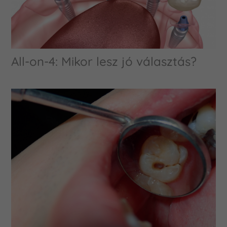
All-on-4: Mikor lesz jó választás?