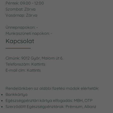
Hétfő: 09:00 - 14:00
Kedd: 11:00 - 19:00
Szerda: 09:00 - 14:00
Csütörtök: 11:00 - 19:00
Péntek: 09:00 - 12:00
Szombat: Zárva
Vasárnap: Zárva
Ünnepnapokon: -
Munkaszüneti napokon: -
Kapcsolat
Címünk: 9012 Győr, Malom út 6.
Telefonszám:
Kattints
E-mail cím:
Kattints
Rendelőnkben az alábbi fizetési módok elérhetők: