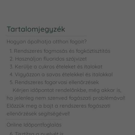
Tartalomjegyzék
Hogyan ápolhatja otthon fogait?
1. Rendszeres fogmosás és fogköztisztítás
2. Használjon fluoridos szájvizet
3. Kerülje a cukros ételeket és italokat
4. Vigyázzon a savas ételekkel és italokkal
5. Rendszeres fogorvosi ellenőrzések
Kérjen időpontot rendelőnkbe, még akkor is,
ha jelenleg nem szenved fogászati problémával!
Előzzük meg a bajt a rendszeres fogászati
ellenőrzések segítségével!
Online Időpontfoglalás
6. Tisztítsa a nyelvét is