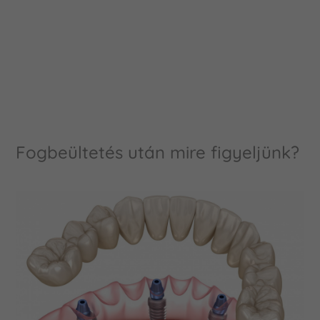
Fogbeültetés után mire figyeljünk?