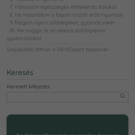
7. Válasszon egészséges ételeket és italokat
8. Ne használjon a fogain túlzott erőt/nyomást
9. Rágjon nyers zöldségeket, gyümölcsöket
10. Ne hagyja ki az alapos szájhigiéniai
gyakorlatokat
Szájápolás otthon a DentExpert tippjeivel
Keresés
Keresett kifejezés
Online Időpontfoglalás