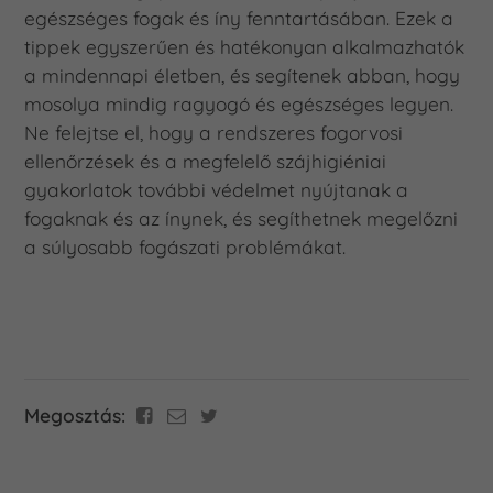
egészséges fogak és íny fenntartásában. Ezek a
tippek egyszerűen és hatékonyan alkalmazhatók
a mindennapi életben, és segítenek abban, hogy
mosolya mindig ragyogó és egészséges legyen.
Ne felejtse el, hogy a rendszeres fogorvosi
ellenőrzések és a megfelelő szájhigiéniai
gyakorlatok további védelmet nyújtanak a
fogaknak és az ínynek, és segíthetnek megelőzni
a súlyosabb fogászati problémákat.
Megosztás: